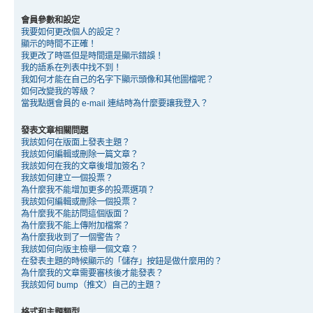
會員參數和設定
我要如何更改個人的設定？
顯示的時間不正確！
我更改了時區但是時間還是顯示錯誤！
我的語系在列表中找不到！
我如何才能在自己的名字下顯示頭像和其他圖檔呢？
如何改變我的等級？
當我點選會員的 e-mail 連結時為什麼要讓我登入？
發表文章相關問題
我該如何在版面上發表主題？
我該如何編輯或刪除一篇文章？
我該如何在我的文章後增加簽名？
我該如何建立一個投票？
為什麼我不能增加更多的投票選項？
我該如何編輯或刪除一個投票？
為什麼我不能訪問這個版面？
為什麼我不能上傳附加檔案？
為什麼我收到了一個警告？
我該如何向版主檢舉一個文章？
在發表主題的時候顯示的「儲存」按鈕是做什麼用的？
為什麼我的文章需要審核後才能發表？
我該如何 bump（推文）自己的主題？
格式和主題類型