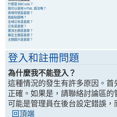
什麼是 BBCode？
我可以使用 HTML 語法嗎？
表情符號是甚麼？
我能貼圖嗎？
全域公告是甚麼？
公告是甚麼？
置頂主題是甚麼？
鎖定主題是甚麼？
主題圖示是甚麼？
登入和註冊問題
為什麼我不能登入？
這種情況的發生有許多原因。首
正確。如果是，請聯絡討論區的
可能是管理員在後台設定錯誤，
回頂端