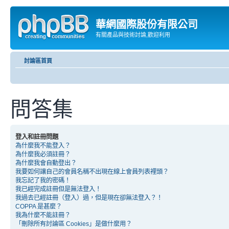
華網國際股份有限公司
有關產品與技術討論,歡迎利用
討論區首頁
問答集
登入和註冊問題
為什麼我不能登入？
為什麼我必須註冊？
為什麼我會自動登出？
我要如何讓自己的會員名稱不出現在線上會員列表裡頭？
我忘記了我的密碼！
我已經完成註冊但是無法登入！
我過去已經註冊（登入）過，但是現在卻無法登入？！
COPPA 是甚麼？
我為什麼不能註冊？
「刪除所有討論區 Cookies」是做什麼用？