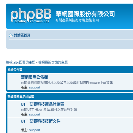
華網國際股份有限公司
有關產品與技術討論,歡迎利用
討論區首頁
檢視沒有回覆的主題
•
檢視最近討論的主題
系統公告區
華網國際公佈欄
有關華網國際相關訊息以及公告以及最新韌體Firmware下載資訊
版主:
support
華網國際產品討論區
UTT 艾泰科技產品討論區
有關UTT Hiper 產品,都可以在這裡討論
版主:
support
UTT 艾泰科技技術文件
版主:
support