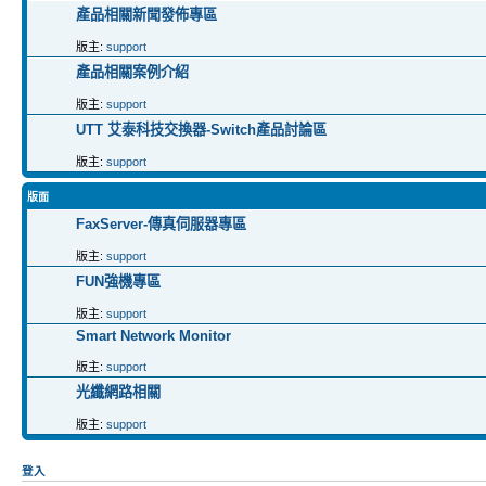
產品相關新聞發佈專區
版主:
support
產品相關案例介紹
版主:
support
UTT 艾泰科技交換器-Switch產品討論區
版主:
support
版面
FaxServer-傳真伺服器專區
版主:
support
FUN強機專區
版主:
support
Smart Network Monitor
版主:
support
光纖網路相關
版主:
support
登入