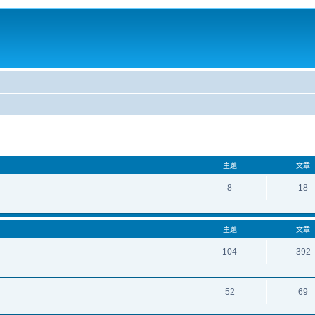
主題
文章
8
18
主題
文章
104
392
52
69