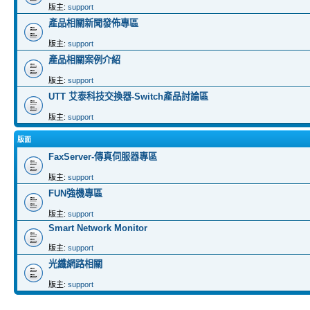
版主:
support
產品相關新聞發佈專區
版主:
support
產品相關案例介紹
版主:
support
UTT 艾泰科技交換器-Switch產品討論區
版主:
support
版面
FaxServer-傳真伺服器專區
版主:
support
FUN強機專區
版主:
support
Smart Network Monitor
版主:
support
光纖網路相關
版主:
support