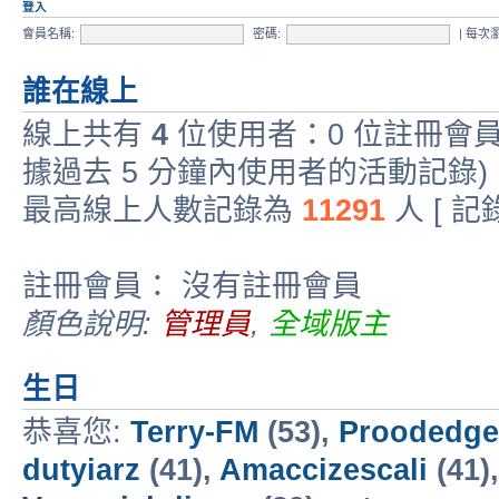
登入
會員名稱:
密碼:
|
每次
誰在線上
線上共有
4
位使用者：0 位註冊會員
據過去 5 分鐘內使用者的活動記錄)
最高線上人數記錄為
11291
人 [ 
註冊會員： 沒有註冊會員
顏色說明:
管理員
,
全域版主
生日
恭喜您:
Terry-FM
(53),
Proodedge
dutyiarz
(41),
Amaccizescali
(41)