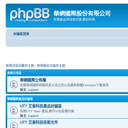
華網國際股份有限公司
有關產品與技術討論,歡迎利用
討論區首頁
檢視沒有回覆的主題
•
檢視最近討論的主題
系統公告區
華網國際公佈欄
有關華網國際相關訊息以及公告以及最新韌體Firmware下載資訊
版主:
support
華網國際產品討論區
UTT 艾泰科技產品討論區
有關UTT Hiper 產品,都可以在這裡討論
版主:
support
UTT 艾泰科技技術文件