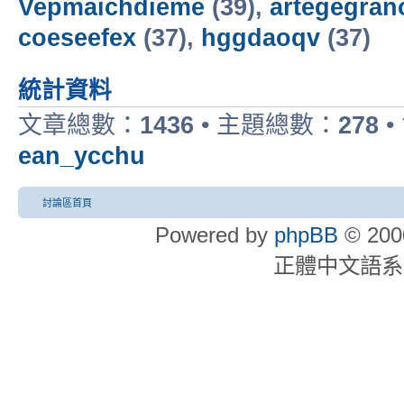
Vepmaichdieme
(39),
artegegran
coeseefex
(37),
hggdaoqv
(37)
統計資料
文章總數：
1436
• 主題總數：
278
•
ean_ycchu
討論區首頁
Powered by
phpBB
© 2000
正體中文語