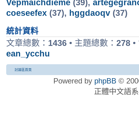
Vepmaichdieme
(39),
artegegran
coeseefex
(37),
hggdaoqv
(37)
統計資料
文章總數：
1436
• 主題總數：
278
•
ean_ycchu
討論區首頁
Powered by
phpBB
© 2000
正體中文語