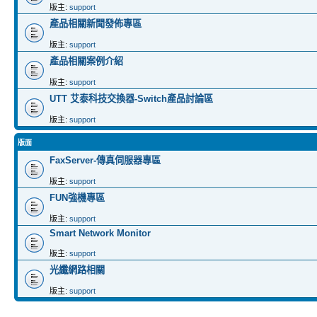
版主:
support
產品相關新聞發佈專區
版主:
support
產品相關案例介紹
版主:
support
UTT 艾泰科技交換器-Switch產品討論區
版主:
support
版面
FaxServer-傳真伺服器專區
版主:
support
FUN強機專區
版主:
support
Smart Network Monitor
版主:
support
光纖網路相關
版主:
support