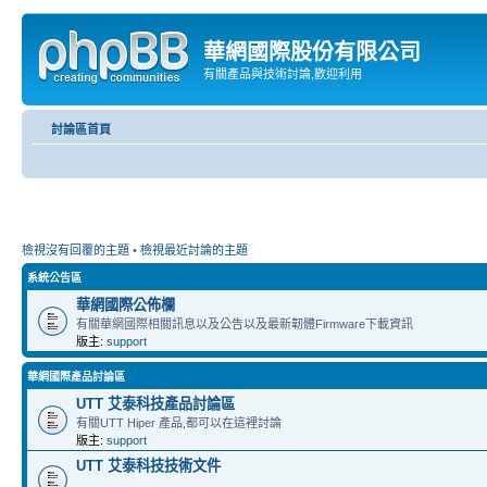
華網國際股份有限公司
有關產品與技術討論,歡迎利用
討論區首頁
檢視沒有回覆的主題
•
檢視最近討論的主題
系統公告區
華網國際公佈欄
有關華網國際相關訊息以及公告以及最新韌體Firmware下載資訊
版主:
support
華網國際產品討論區
UTT 艾泰科技產品討論區
有關UTT Hiper 產品,都可以在這裡討論
版主:
support
UTT 艾泰科技技術文件