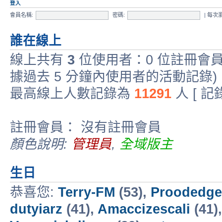
登入
會員名稱:
密碼:
|
每次
誰在線上
線上共有
3
位使用者：0 位註冊會員
據過去 5 分鐘內使用者的活動記錄)
最高線上人數記錄為
11291
人 [ 
註冊會員： 沒有註冊會員
顏色說明:
管理員
,
全域版主
生日
恭喜您:
Terry-FM
(53),
Proodedge
dutyiarz
(41),
Amaccizescali
(41)