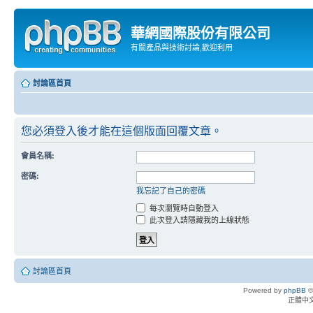
華網國際股份有限公司
有關產品與技術討論,歡迎利用
討論區首頁
您必須登入後才能在這個版面回覆文章。
會員名稱:
密碼:
我忘記了自己的密碼
每次瀏覽時自動登入
此次登入請隱藏我的上線狀態
討論區首頁
Powered by
phpBB
©
正體中