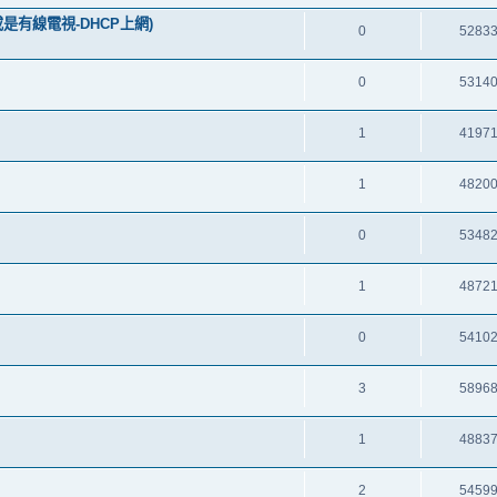
是有線電視-DHCP上網)
0
5283
0
5314
1
4197
1
4820
0
5348
1
4872
0
5410
3
5896
1
4883
2
5459