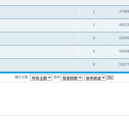
1
4768
1
4821
0
5296
0
5363
0
5357
顯示主題 :
排序