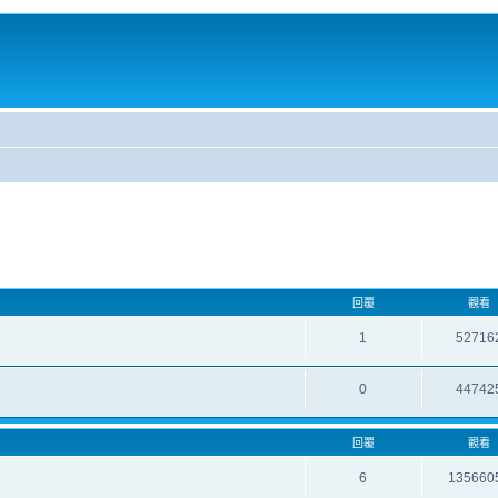
回覆
觀看
1
52716
0
44742
回覆
觀看
6
135660