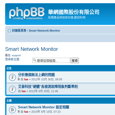
華網國際股份有限公司
有關產品與技術討論,歡迎利用
討論區首頁
‹
Smart Network Monitor
Smart Network Monitor
版主:
support
發表新主題
公告
分析幾個無法上網的問題
由
fae
» 2012年 10月 30日, 08:09
艾泰科技"硬體"各檢測故障現象判斷準則
由
fae
» 2012年 8月 28日, 11:46
主題
Smart Network Monitor 設定相關
由
fae
» 2019年 8月 19日, 07:23