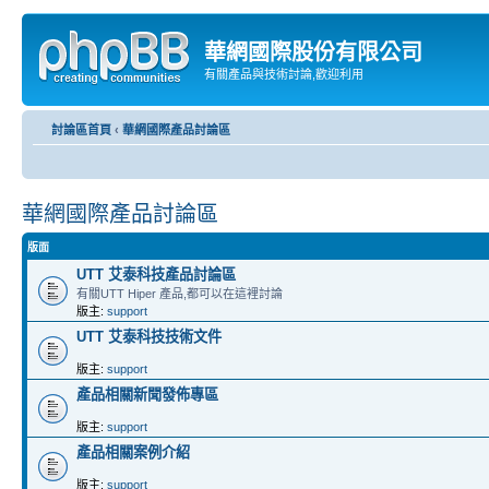
華網國際股份有限公司
有關產品與技術討論,歡迎利用
討論區首頁
‹
華網國際產品討論區
華網國際產品討論區
版面
UTT 艾泰科技產品討論區
有關UTT Hiper 產品,都可以在這裡討論
版主:
support
UTT 艾泰科技技術文件
版主:
support
產品相關新聞發佈專區
版主:
support
產品相關案例介紹
版主:
support