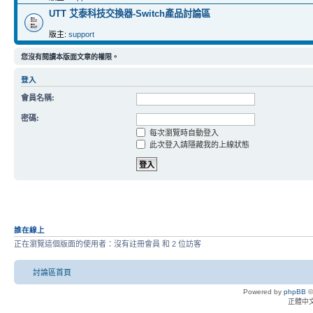
UTT 艾泰科技交換器-Switch產品討論區
版主:
support
您沒有閱讀本版面文章的權限。
登入
會員名稱:
密碼:
每次瀏覽時自動登入
此次登入請隱藏我的上線狀態
誰在線上
正在瀏覽這個版面的使用者：沒有註冊會員 和 2 位訪客
討論區首頁
Powered by
phpBB
©
正體中