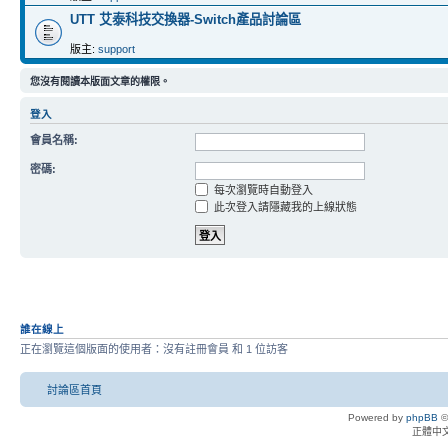
UTT 艾泰科技交換器-Switch產品討論區
版主:
support
您沒有閱讀本版面文章的權限。
登入
會員名稱:
密碼:
每次瀏覽時自動登入
此次登入請隱藏我的上線狀態
誰在線上
正在瀏覽這個版面的使用者：沒有註冊會員 和 1 位訪客
討論區首頁
Powered by
phpBB
©
正體中