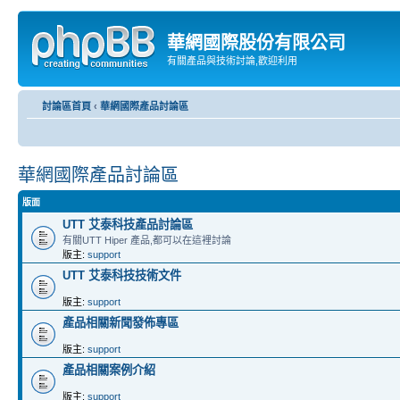
華網國際股份有限公司
有關產品與技術討論,歡迎利用
討論區首頁
‹
華網國際產品討論區
華網國際產品討論區
版面
UTT 艾泰科技產品討論區
有關UTT Hiper 產品,都可以在這裡討論
版主:
support
UTT 艾泰科技技術文件
版主:
support
產品相關新聞發佈專區
版主:
support
產品相關案例介紹
版主:
support