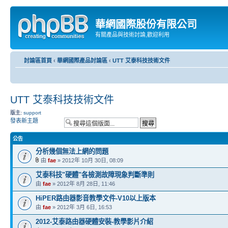
華網國際股份有限公司
有關產品與技術討論,歡迎利用
討論區首頁
‹
華網國際產品討論區
‹
UTT 艾泰科技技術文件
UTT 艾泰科技技術文件
版主:
support
發表新主題
公告
分析幾個無法上網的問題
由
fae
» 2012年 10月 30日, 08:09
艾泰科技"硬體"各檢測故障現象判斷準則
由
fae
» 2012年 8月 28日, 11:46
HiPER路由器影音教學文件-V10以上版本
由
fae
» 2012年 3月 6日, 16:53
2012-艾泰路由器硬體安裝-教學影片介紹