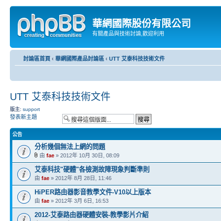
華網國際股份有限公司
有關產品與技術討論,歡迎利用
討論區首頁
‹
華網國際產品討論區
‹
UTT 艾泰科技技術文件
UTT 艾泰科技技術文件
版主:
support
發表新主題
公告
分析幾個無法上網的問題
由
fae
» 2012年 10月 30日, 08:09
艾泰科技"硬體"各檢測故障現象判斷準則
由
fae
» 2012年 8月 28日, 11:46
HiPER路由器影音教學文件-V10以上版本
由
fae
» 2012年 3月 6日, 16:53
2012-艾泰路由器硬體安裝-教學影片介紹