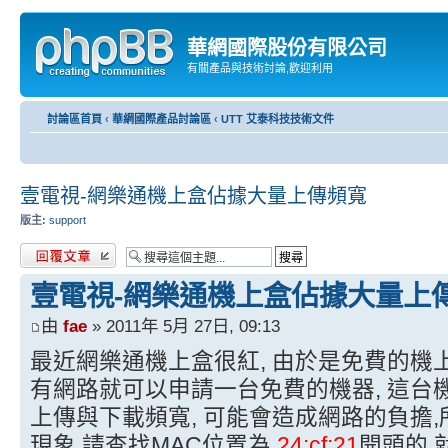
華網國際股份有限公司
有關產品與技術討論,歡迎利用
討論區首頁
‹
華網國際產品討論區
‹
UTT 艾泰科技技術文件
壹電視-網樂通機上盒佔據大量上傳頻寬
版主:
support
發表回覆
壹電視-網樂通機上盒佔據大量上
由
fae
» 2011年 5月 27日, 09:13
最近網樂通機上盒很紅, 由於是免費的機
有網路就可以申請一台免費的機器, 這台
上傳與下載頻寬, 可能會造成網路的負擔
現象,請查找MAC位置為
24:cf:21
開頭的,