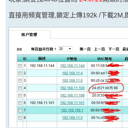
直接用頻寬管理,鎖定上傳192k /下載2M,