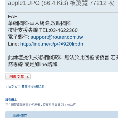
apple1.JPG (86.4 KiB) 被瀏覽 77212 次
FAE
華網國際-華人網路,放眼國際
技術支援專線 TEL:03-4622360
電子郵件:
support@router.com.tw
Line:
http://line.me/ti/p/@920lrbdn
此論壇提供技術相關資料 無法於此回覆或發言 若有技
務專線 或是加line諮詢..
發表回覆
回到 UTT 艾泰科技技術文件
誰在線上
正在瀏覽這個版面的使用者：沒有註冊會員 和 1 位訪客
討論區首頁