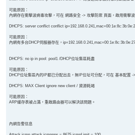
可能原因：
內網存在衝擊波病毒攻擊，可在 網路安全 -> 攻擊防禦 頁面，啟用衝擊
DHCPS: server conflict conflict ip=192.168.0.241,mac=00:1e:8c:3
可能原因：
內網有多台DHCP伺服器存在，ip=192.168.0.241,mac=00:1e:8c:3b:
DHCPS: no ip in pool: pool1 /DHCP位址集區耗盡
可能原因：
DHCP位址集區內的IP都已分配出去，無IP位址可分配，可在 基本配置 ->
DHCPS: MAX Client ignore new client / 資源耗竭
可能原因：
ARP緩存表被占滿，重啟路由器可以解決該問題。
內網告警信息
Attack icmp attack,icmppps = 8675,icmpLimit = 100