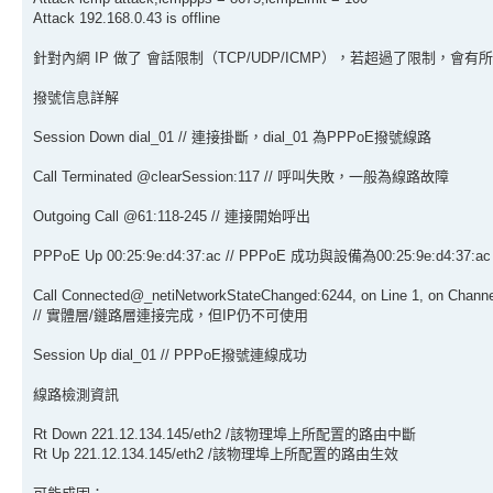
Attack 192.168.0.43 is offline
針對內網 IP 做了 會話限制（TCP/UDP/ICMP），若超過了限制，
撥號信息詳解
Session Down dial_01 // 連接掛斷，dial_01 為PPPoE撥號線路
Call Terminated @clearSession:117 // 呼叫失敗，一般為線路故障
Outgoing Call @61:118-245 // 連接開始呼出
PPPoE Up 00:25:9e:d4:37:ac // PPPoE 成功與設備為00:25:9e:d4:37
Call Connected@_netiNetworkStateChanged:6244, on Line 1, on Channe
// 實體層/鏈路層連接完成，但IP仍不可使用
Session Up dial_01 // PPPoE撥號連線成功
線路檢測資訊
Rt Down 221.12.134.145/eth2 /該物理埠上所配置的路由中斷
Rt Up 221.12.134.145/eth2 /該物理埠上所配置的路由生效