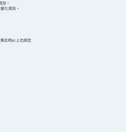
資訊。
址變化資訊。
果此時pc上也綁定