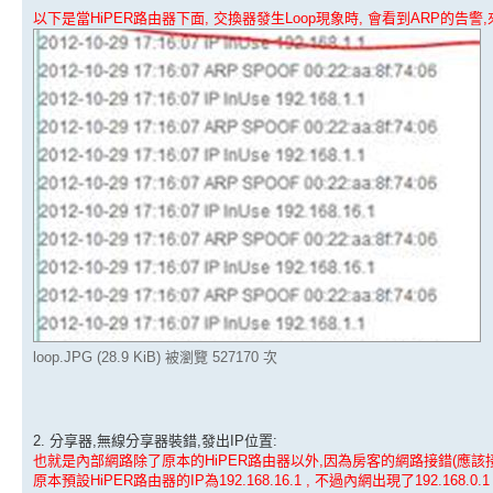
以下是當HiPER路由器下面, 交換器發生Loop現象時, 會看到ARP的告警,來自
loop.JPG (28.9 KiB) 被瀏覽 527170 次
2. 分享器,無線分享器裝錯,發出IP位置:
也就是內部網路除了原本的HiPER路由器以外,因為房客的網路接錯(應該接WA
原本預設HiPER路由器的IP為192.168.16.1 , 不過內網出現了192.168.