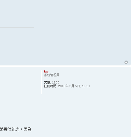
fae
系統管理員
文章:
1155
註冊時間:
2010年 3月 5日, 10:51
網路吞吐能力，因為