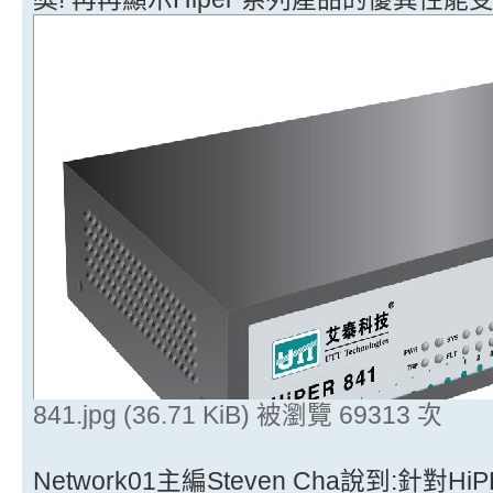
841.jpg (36.71 KiB) 被瀏覽 69313 次
Network01主編Steven Cha說到:針對