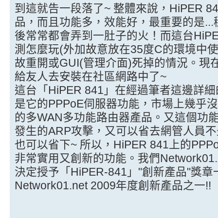
到這就告一段落了~ 整體來說，HiPER 
品，而且功能多，效能好，最重要的是..
後常常都會弄到一肚子的火！而這台HiPER
測怎麼玩(外加故意放在35度C的環境中
故重開或GUI(管理介面)死掉的情況。
給友人去安裝在社區網路中了~
這台「HiPER 841」在經過筆者這邊
是它的PPPoE伺服器功能，市場上幾乎沒
的多WAN多功能路由器產品。又這個功
發生的ARP攻擊，又可以省去網管人員不少麻
也可以省下~ 所以，HiPER 841上的P
非常實用又創新的功能。我們Network01
決定授予「HiPER-841」"創新產品"獎
Network01.net 2009年度創新產品之一!!