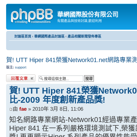
華網國際股份有限公司
有關產品與技術討論,歡迎利用
討論區首頁
‹
華網國際產品討論區
‹
產品相關新聞發佈專區
賀! UTT Hiper 841榮獲Network01.net網
版主:
support
發表回覆
賀! UTT Hiper 841榮獲Netwo
比-2009 年度創新產品獎!
由
fae
» 2010年 3月 8日, 11:06
知名網路專業網站-Network01經過專
Hiper 841 在一系列嚴格環境測試下,
獎! 再再顯示Hiper 系列產品的優異性能