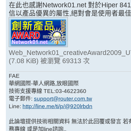
在此也感謝Network01.net 對於Hipe
信以產品優異的屬性,絕對會是使用者最佳
Web_Network01_creativeAward2009_U
(7.08 KiB) 被瀏覽 69313 次
FAE
華網國際-華人網路,放眼國際
技術支援專線 TEL:03-4622360
電子郵件:
support@router.com.tw
Line:
http://line.me/ti/p/@920lrbdn
此論壇提供技術相關資料 無法於此回覆或發言 若有技
務專線 或是加line諮詢..