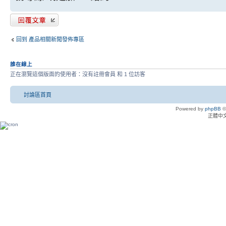
發表回覆
回到 產品相關新聞發佈專區
誰在線上
正在瀏覽這個版面的使用者：沒有註冊會員 和 1 位訪客
討論區首頁
Powered by
phpBB
©
正體中