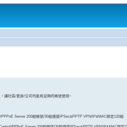
，讓社區/套房/公司均能有足夠的帳號使用~
trol/ /PPPoE Server 200組帳號/30組通道IPSec&PPTP VPN/IP&MAC綁定120組
sion Control/PPPoE Server 200組帳號/30組通道IPSec&PPTP VPN/IP&MAC綁定