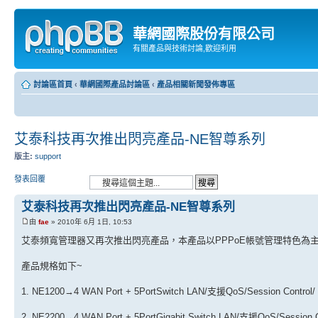
華網國際股份有限公司
有關產品與技術討論,歡迎利用
討論區首頁
‹
華網國際產品討論區
‹
產品相關新聞發佈專區
艾泰科技再次推出閃亮產品-NE智尊系列
版主:
support
發表回覆
艾泰科技再次推出閃亮產品-NE智尊系列
由
fae
» 2010年 6月 1日, 10:53
艾泰頻寬管理器又再次推出閃亮產品，本產品以PPPoE帳號管理特色為主
產品規格如下~
1. NE1200→4 WAN Port + 5PortSwitch LAN/支援QoS/Session Con
2. NE2200→4 WAN Port + 5PortGigabit Switch LAN/支援QoS/Ses