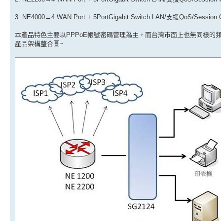
3. NE4000→4 WAN Port + 5PortGigabit Switch LAN/支援QoS/Sess
本產品特色主要以PPPoE帳號密碼管理為主，而台灣市面上也無同樣的
產品架構整合圖~