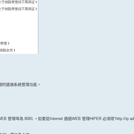
相關的遠端系統管理功能。
管理埠為 8081 。如要從Internet 通過WEB 管理HiPER 必須用“http://ip add