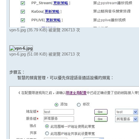
vpn-5.jpg (35.79 KiB) 被瀏覽 206713 次
vpn-6.jpg (51.08 KiB) 被瀏覽 206713 次
步驟五：
智慧的頻寬管理，可以優先保證語音通話設備的頻寬：