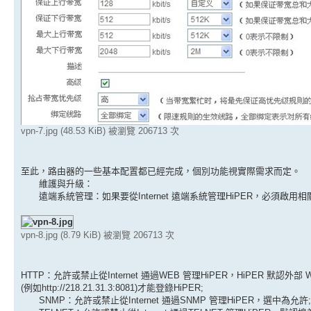
vpn-7.jpg (48.53 KiB) 被瀏覽 206713 次
至此，路由器的一些基本配置都已經完成，個別功能視實際需求而定。
維護與升級：
遠端系統管理：如果要從Internet 遠端系統管理HiPER，必須啟用
vpn-8.jpg (8.79 KiB) 被瀏覽 206713 次
HTTP：允許或禁止從Internet 通過WEB 管理HiPER，HiPER 默認外部 WEB 
(例如http://218.21.31.3:8081)才能登錄HiPER;
SNMP：允許或禁止從Internet 通過SNMP 管理HiPER，選中為允許;