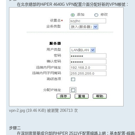
在北京總部的HiPER 4640G VPN配置介面分配好新的VPN帳號：
vpn-2.jpg (19.46 KiB) 被瀏覽 206713 次
步驟二
在深圳禦景華成分部的HiPER 2511VF配置線路上網：基本配置-線