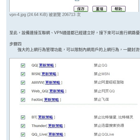
vpn-4.jpg (24.64 KiB) 被瀏覽 206713 次
至此，設備連接互聯網、VPN通道都已經建立好，接下來可以進行網路優
步驟四
強大的上網行為管理功能，可以限制內網用戶的上網行為，一鍵封流行