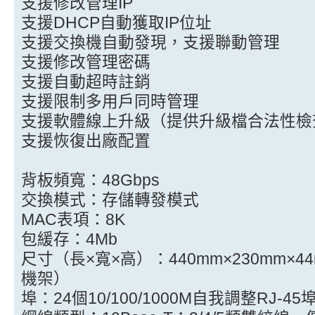
支援修改管理IP
支援DHCP自動獲取IP位址
支援交換機自動發現，支援聯動管理
支援修改管理密碼
支援自動超時註銷
支援限制多用戶同時管理
支援軟體線上升級（提供升級檔合法性檢
支援恢復出廠配置
背板頻寬：48Gbps
交換模式：存儲轉發模式
MAC表項：8K
包緩存：4Mb
尺寸（長×寬×高）：440mm×230mm×
機架）
埠：24個10/100/1000M自我調整RJ-45