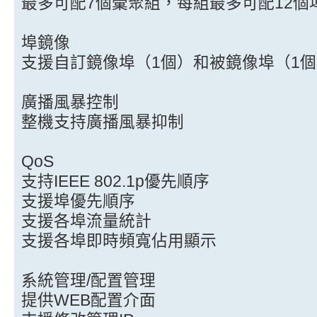
最多可配7個彙聚組，每組最多可配12個
埠鏡像
支援自訂鏡像埠（1個）和被鏡像埠（1
廣播風暴控制
整機支持廣播風暴抑制
QoS
支持IEEE 802.1p優先順序
支援埠優先順序
支援各埠流量統計
支援各埠即時頻寬佔用顯示
系統管理/配置管理
提供WEB配置介面