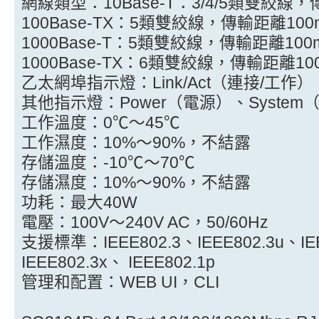
網線類型：10Base-T：3/4/5類雙絞線，
100Base-TX：5類雙絞線，傳輸距離100
1000Base-T：5類雙絞線，傳輸距離100
1000Base-TX：6類雙絞線，傳輸距離10
乙太網埠指示燈：Link/Act（連接/工作）
其他指示燈：Power（電源）、System
工作溫度：0℃～45℃
工作濕度：10%～90%，不結露
存儲溫度：-10℃～70℃
存儲濕度：10%～90%，不結露
功耗：最大40W
電壓：100V～240V AC，50/60Hz
支援標準：IEEE802.3、IEEE802.3u、IEE
IEEE802.3x、 IEEE802.1p
管理和配置：WEB UI，CLI