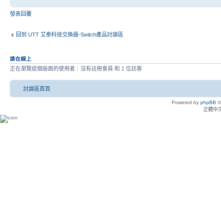
發表回覆
回到 UTT 艾泰科技交換器-Switch產品討論區
誰在線上
正在瀏覽這個版面的使用者：沒有註冊會員 和 1 位訪客
討論區首頁
Powered by
phpBB
©
正體中