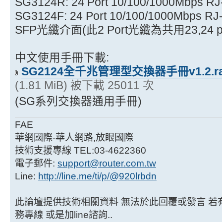
SG3124R: 24 Port 10/100/1000Mbps RJ-
SG3124F: 24 Port 10/100/1000Mbps 
SFP光纖介面(此2 Port光纖為共用23,24 po
中文使用手冊下載:
SG2124全千兆管理型交換器手冊v1.2.ra
(1.81 MiB) 被下載 25011 次
(SG系列交換器通用手冊)
FAE
華網國際-華人網路,放眼國際
技術支援專線 TEL:03-4622360
電子郵件:
support@router.com.tw
Line:
http://line.me/ti/p/@920lrbdn
此論壇提供技術相關資料 無法於此回覆或發言 若有技
務專線 或是加line諮詢..