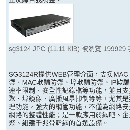
sg3124.JPG (11.11 KiB) 被瀏覽 199929
SG3124R提供WEB管理介面，支援MAC 
禦、MAC欺騙防禦、埠欺騙防禦、IP欺
速率限制、安全性記錄檔等功能，並且支援80
聚、埠鏡像、廣播風暴抑制等等，尤其是
理功能，強大的網管功能，不僅為網路安
網路的整體性能；是一款應用於網吧、企
聚、組建千兆骨幹網的首選設備。