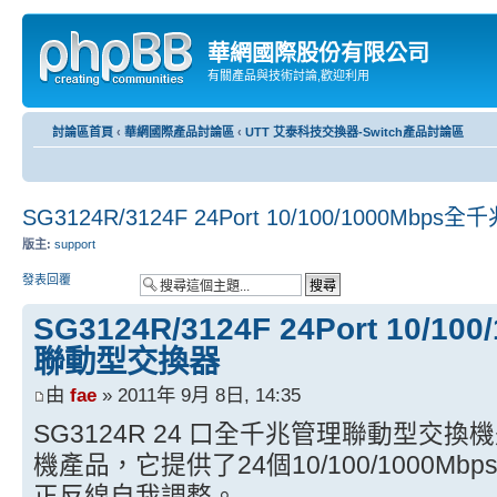
華網國際股份有限公司
有關產品與技術討論,歡迎利用
討論區首頁
‹
華網國際產品討論區
‹
UTT 艾泰科技交換器-Switch產品討論區
SG3124R/3124F 24Port 10/100/1000M
版主:
support
發表回覆
SG3124R/3124F 24Port 10/
聯動型交換器
由
fae
» 2011年 9月 8日, 14:35
SG3124R 24 口全千兆管理聯動型交
機產品，它提供了24個10/100/1000Mb
正反線自我調整。