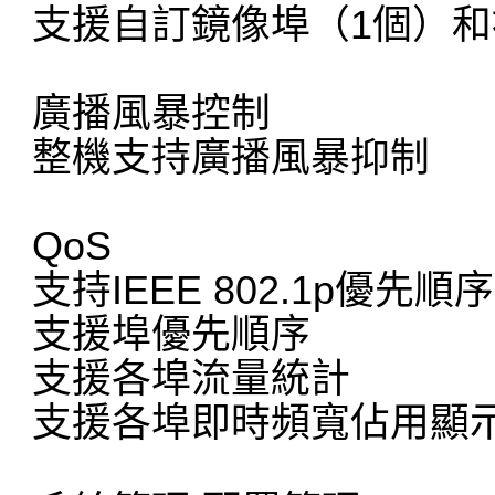
支援自訂鏡像埠（1個）和
廣播風暴控制
整機支持廣播風暴抑制
QoS
支持IEEE 802.1p優先順序
支援埠優先順序
支援各埠流量統計
支援各埠即時頻寬佔用顯