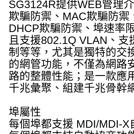
SG3124R提供WEB管理介
欺騙防禦、MAC欺騙防禦
DHCP欺騙防禦、埠速率
且支援802.1Q VLA
制等等，尤其是獨特的交
的網管功能，不僅為網路
路的整體性能；是一款應
千兆彙聚、組建千兆骨幹
埠屬性
每個埠都支援 MDI/MDI-