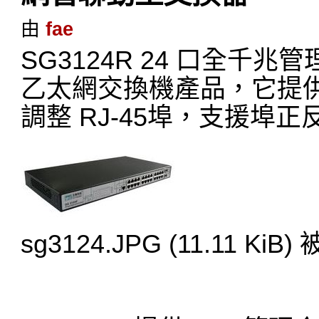
由
fae
SG3124R 24 口全
乙太網交換機產品，它提供了24
調整 RJ-45埠，支援埠
sg3124.JPG (11.11 KiB