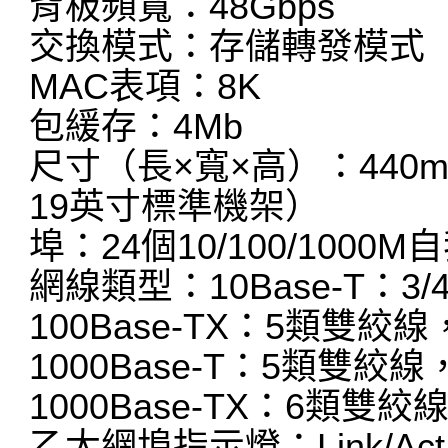
背板頻寬：48Gbps
交換模式：存儲轉發模式
MAC表項：8K
包緩存：4Mb
尺寸（長×寬×高）：440m
19英寸標準機架）
埠：24個10/100/1000M
網線類型：10Base-T：3
100Base-TX：5類雙絞
1000Base-T：5類雙絞
1000Base-TX：6類雙
乙太網埠指示燈：Link/Ac